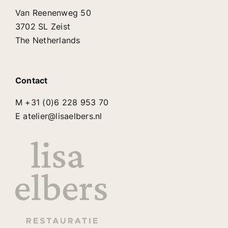
Van Reenenweg 50
3702 SL Zeist
The Netherlands
Contact
M +31 (0)6 228 953 70
E atelier@lisaelbers.nl