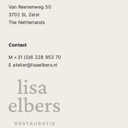
Van Reenenweg 50
3702 SL Zeist
The Netherlands
Contact
M +31 (0)6 228 953 70
E atelier@lisaelbers.nl