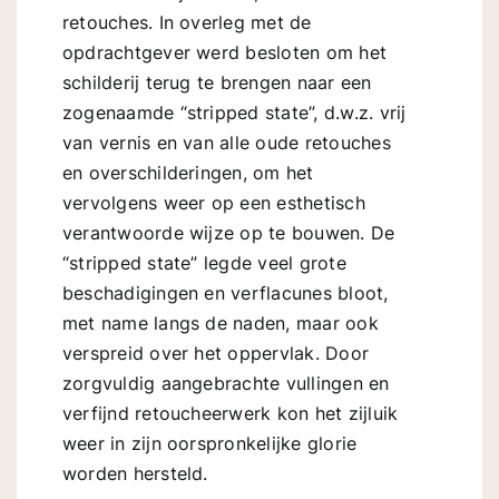
retouches. In overleg met de
opdrachtgevers
opdrachtgever werd besloten om het
schilderij terug te brengen naar een
zogenaamde “stripped state”, d.w.z. vrij
contact
van vernis en van alle oude retouches
en overschilderingen, om het
vervolgens weer op een esthetisch
verantwoorde wijze op te bouwen. De
“stripped state” legde veel grote
beschadigingen en verflacunes bloot,
met name langs de naden, maar ook
verspreid over het oppervlak. Door
zorgvuldig aangebrachte vullingen en
verfijnd retoucheerwerk kon het zijluik
weer in zijn oorspronkelijke glorie
worden hersteld.