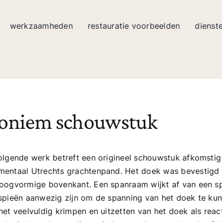
werkzaamheden
restauratie voorbeelden
dienst
oniem schouwstuk
olgende werk betreft een origineel schouwstuk afkomstig 
entaal Utrechts grachtenpand. Het doek was bevestigd
oogvormige bovenkant. Een spanraam wijkt af van een sp
spieën aanwezig zijn om de spanning van het doek te kun
het veelvuldig krimpen en uitzetten van het doek als reac