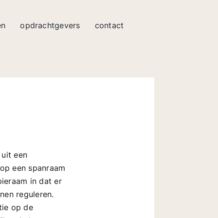
en
opdrachtgevers
contact
uit een
 op een spanraam
ieraam in dat er
nen reguleren.
tie op de