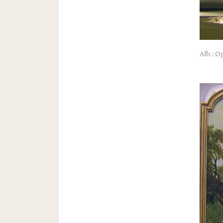
Afb.: O