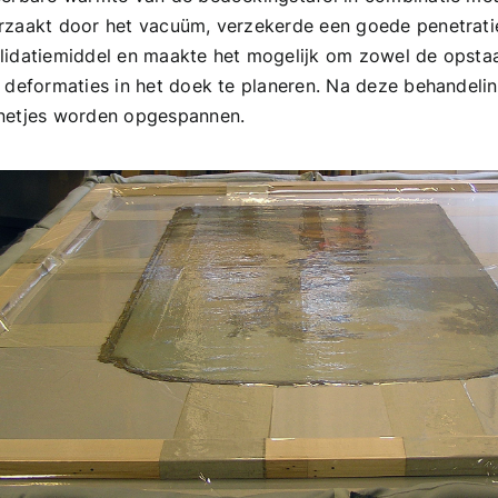
rzaakt door het vacuüm, verzekerde een goede penetrati
lidatiemiddel en maakte het mogelijk om zowel de opsta
e deformaties in het doek te planeren. Na deze behandeli
netjes worden opgespannen.