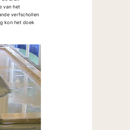
e van het
ande verfschollen
ng kon het doek