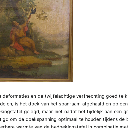
 deformaties en de twijfelachtige verfhechting goed te 
delen, is het doek van het spanraam afgehaald en op ee
kingstafel gelegd, maar niet nadat het tijdelijk aan een 
tigd om de doekspanning optimaal te houden tijdens de 
eerbare warmte van de bedoekingstafel in combinatie me