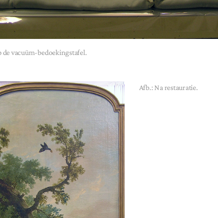
p de vacuüm-bedoekingstafel.
Afb.: Na restauratie.